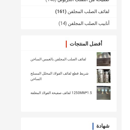
لفائف الصلب المجلفن
(161)
أنابيب الصلب المجلفن
(14)
أفضل المنتجات
لفائف الصلب المجلفن بالغمس الساخن
شريط قطع لفائف الفولاذ المخلل المسلح
الساخن
1.5*1250MM لفائف صفيحة الفولاذ المغلفة
شهادة