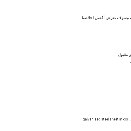
ام، وسوف نعرض أفضل اخلاصنا.
و مقبول
,
galvanized steel sheet in coil