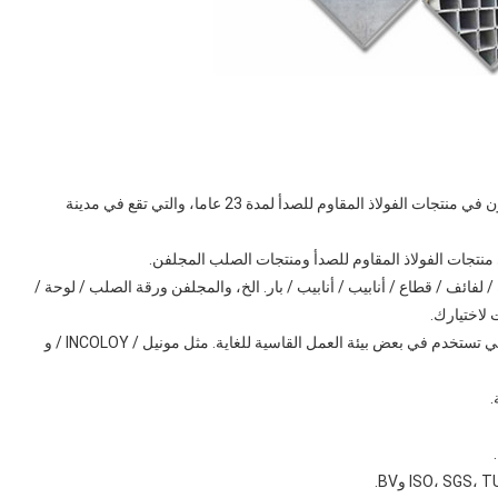
ونحن متخصصون في منتجات الفولاذ المقاوم للصدأ لمدة 23 عاما، والتي تقع في مدينة
ي منتجات الفولاذ المقاوم للصدأ ومنتجات الصلب المجلفن.
فائف / قطاع / أنابيب / أنابيب / بار.
الخ، والمجلفن ورقة الصلب / لوحة /
لتي تستخدم في بعض بيئة العمل القاسية للغاية.
مثل مونيل / INCOLOY / و