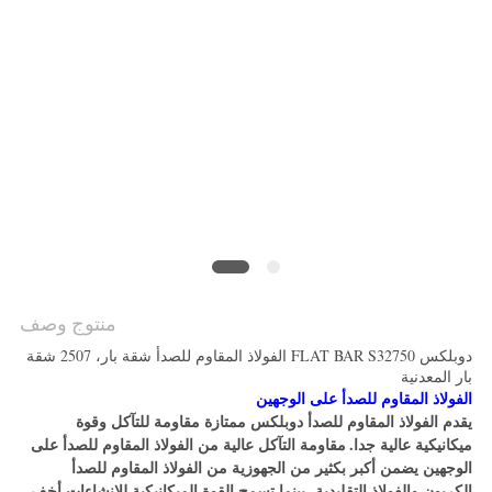
خريطة
الموقع
PRIVACY
POLICY
منتوج وصف
دوبلكس FLAT BAR S32750 الفولاذ المقاوم للصدأ شقة بار، 2507 شقة
بار المعدنية
الفولاذ المقاوم للصدأ على الوجهين
يقدم الفولاذ المقاوم للصدأ دوبلكس ممتازة مقاومة للتآكل وقوة
ميكانيكية عالية جدا.
مقاومة التآكل عالية من الفولاذ المقاوم للصدأ على
الوجهين يضمن أكبر بكثير من الجهوزية من الفولاذ المقاوم للصدأ
الكربون والفولاذ التقليدية، بينما تسمح القوة الميكانيكية للانشاءات أخف