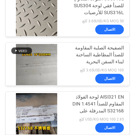
للصدأ فقي لوحة SUS304
SUS316L للأرضيات
3.65USD/KG MOQ:50 كلغ
الاتصال
الصفيحة الصلبة المقاومة
للصدأ المطاطية الساخنة
لبناء السفن البحرية
3.65USD/KG MOQ:100 كلغ
الاتصال
AISI321 EN لوحة الفولاذ
المقاوم للصدأ DIN 1.4541
S32168 المدرفلة على
الساخن 10 ملم للغلاية
2.85 USD/KG MOQ:100 كلغ
الاتصال