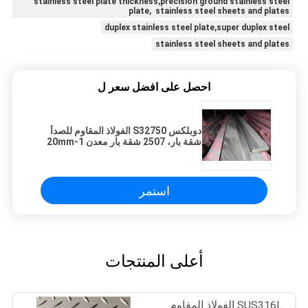
stainless steel plate thickness,precision ground stainless steel
plate, stainless steel sheets and plates
duplex stainless steel plate,super duplex steel
stainless steel sheets and plates
احصل على افضل سعر ل
دوبلكس S32750 الفولاذ المقاوم للصدأ
شقة بار، 2507 شقة بار معدن 1-20mm
سمك
استمر
أعلى المنتجات
SUS316L الفولاذ المقاوم