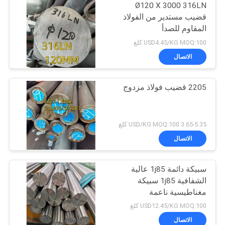
Ø120 X 3000 316LN
قضيب مستدير من الفولاذ
المقاوم للصدأ
USD4.45/KG MOQ:100 كلغ
الاتصال
2205 قضيب فولاذ مزدوج
3.65-5.35 USD/KG MOQ:100 كلغ
الاتصال
سبيكة دائمة 1j85 عالية
الشفافية 1j85 سبيكة
مغناطيسية ناعمة
USD12.45/KG MOQ:100 كلغ
الاتصال