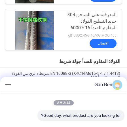
المدرفلة على الساخن 304
حديد التسليح الفولاذ
المقاوم للصدأ 16 * 6000
مم SUS304 قضيب ملولب
USD2.45-3.45/KG MOQ:100 كلغ
الاتصال
الفولاذ المقاوم للصدأ جولة شريط
EN 10088-3 (X4CrNiMo16-5-1 / 1.4418) شريط دائري من الفولاذ
المقاوم للصدأ 110 مم
Gao Ben
الفولاذ المقاوم للصدأ 304 قضيب ملولب SUS304 حديد التسليح الفولاذ
المقاوم للصدأ Ø22 × 6000 مم
2:14 AM
الفولاذ المقاوم للصدأ SUS316Ti شريط مستدير ASTM A276 316Ti
قضيب مدرفل على الساخن 32 * 3000 مم
Good day, what product are you looking for?
فئات شعبية
جميع