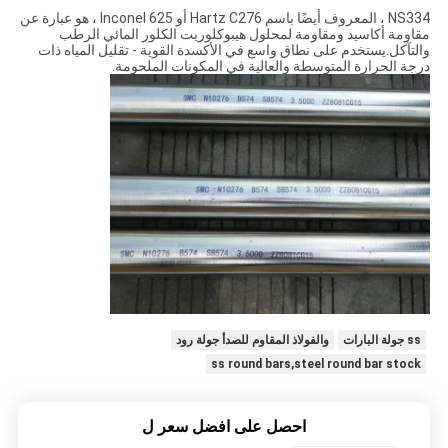
NS334 ، المعروف أيضًا باسم Hartz C276 أو Inconel 625 ، هو عبارة عن
مقاومة أكاسيد ومقاومة لمحلول هيبوكلوريت الكلور المائي الرطب
والتآكل.يستخدم على نطاق واسع في الأكسدة القوية - تقليل المياه ذات
درجة الحرارة المتوسطة والعالية في المكونات الملحومة.
ss جولة البارات
والفولاذ المقاوم للصدأ جولة رود
ss round bars,steel round bar stock
احصل على افضل سعر ل