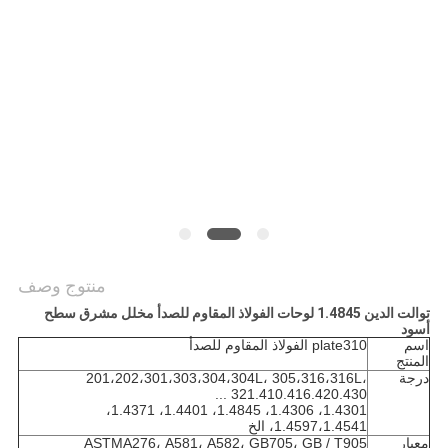
خريطة
الموقع
PRIVACY
POLICY
منتوج وصف
توالت الدين 1.4845 لوحات الفولاذ المقاوم للصدأ مخلل مشرق سطح
أسود
اسم
plate310 الفولاذ المقاوم للصدأ
المنتج
درجة
201،202،301،303،304،304L، 305،316،316L،
321.410.416.420.430 ...
1.4301، 1.4306، 1.4845، 1.4401، 1.4371،
1.4597،1.4541، الخ
معيار
ASTMA276، A581، A582، GB705، GB / T905