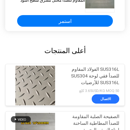
المقاوم للصدأ مخلل مشرق سطح أسود
استمر
أعلى المنتجات
SUS316L الفولاذ المقاوم
للصدأ فقي لوحة SUS304
SUS316L للأرضيات
3.65USD/KG MOQ:50 كلغ
الاتصال
الصفيحة الصلبة المقاومة
للصدأ المطاطية الساخنة