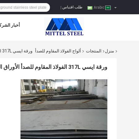
طلب اقتباس
|
Arabic
أخبار الشرك
منزل
المنتجات
ألواح الفولاذ المقاوم للصدأ
ورقة ايسي 317L الفولاذ المقاوم للصدأ الأوراق المالية اينوكس 317L لوحة معدنية الحز
ورقة ايسي 317L الفولاذ المقاوم للصدأ الأوراق المالية اينوكس 317L لوحة معدنية الحز