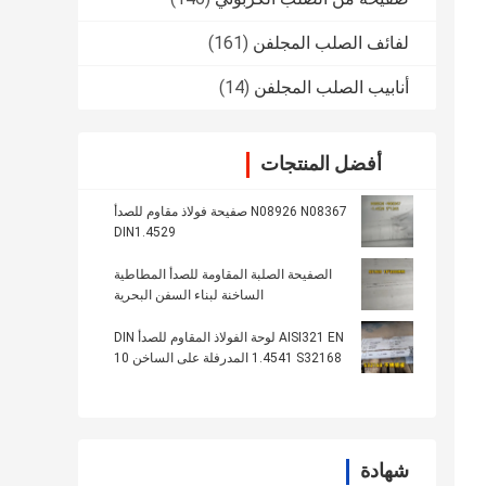
لفائف الصلب المجلفن
(161)
أنابيب الصلب المجلفن
(14)
أفضل المنتجات
N08926 N08367 صفيحة فولاذ مقاوم للصدأ
DIN1.4529
الصفيحة الصلبة المقاومة للصدأ المطاطية
الساخنة لبناء السفن البحرية
AISI321 EN لوحة الفولاذ المقاوم للصدأ DIN
1.4541 S32168 المدرفلة على الساخن 10
ملم للغلاية
شهادة