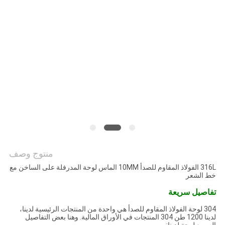
خريطة
الموقع
PRIVACY
POLICY
منتوج وصف
316L الفولاذ المقاوم للصدأ 10MM الماس لوحة المدرفلة على الساخن مع
خط الشعر
تفاصيل سريعة
304 لوحة الفولاذ المقاوم للصدأ هي واحدة من المنتجات الرئيسية لدينا،
لدينا 1200 طن 304 المنتجات في الأوراق المالية. وهنا بعض التفاصيل