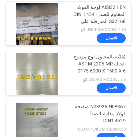
AISI321 EN لوحة الفولاذ
المقاوم للصدأ DIN 1.4541
S32168 المدرفلة على
الساخن 10 ملم للغلاية
2.85 USD/KG MOQ:100 كلغ
الاتصال
مُلدَّنة بالمحلول لوح مزدوج
الحالة ASTM 2205 MR
0175 6000 X 1500 X 6
Thk
3.5 USD/KG MOQ:300 كلغ
الاتصال
N08926 N08367 صفيحة
فولاذ مقاوم للصدأ
DIN1.4529
USD14.45/KG MOQ:500KGS