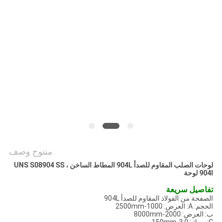
خريطة
الموقع
PRIVACY
POLICY
منتوج وصف
لوحات الصلب المقاوم للصدأ 904L المطاط الساخن ، UNS S08904 SS
904l لوحة
تفاصيل سريعة
الصفحة من الفولاذ المقاوم للصدأ 904L
الحجم: A: العرض: 1000-2500mm
ب: العرض: 2000-8000mm