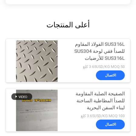
أعلى المنتجات
SUS316L الفولاذ المقاوم
للصدأ فقي لوحة SUS304
SUS316L للأرضيات
3.65USD/KG MOQ:50 كلغ
الاتصال
الصفيحة الصلبة المقاومة
للصدأ المطاطية الساخنة
لبناء السفن البحرية
3.65USD/KG MOQ:100 كلغ
الاتصال