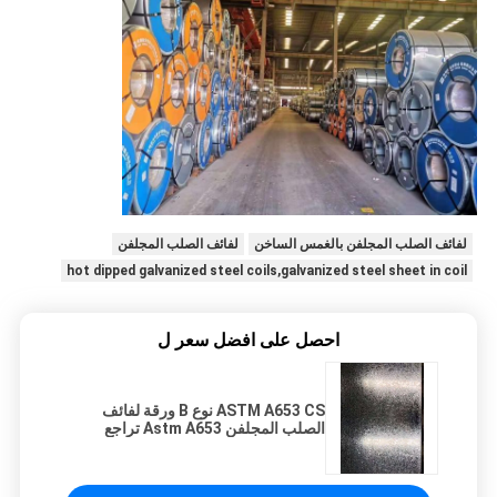
لفائف الصلب المجلفن بالغمس الساخن
لفائف الصلب المجلفن
hot dipped galvanized steel coils,galvanized steel sheet in coil
احصل على افضل سعر ل
ASTM A653 CS نوع B ورقة لفائف
الصلب المجلفن Astm A653 تراجع
الساخنة لفائف الصلب المجلفن 05 مم