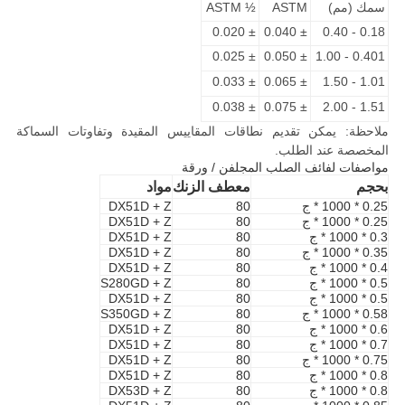
سمك (مم)
ASTM
½ ASTM
± 0.020
± 0.040
0.18 - 0.40
± 0.025
± 0.050
0.401 - 1.00
± 0.033
± 0.065
1.01 - 1.50
± 0.038
± 0.075
1.51 - 2.00
ملاحظة: يمكن تقديم نطاقات المقاييس المقيدة وتفاوتات السماكة
المخصصة عند الطلب.
مواصفات
لفائف الصلب المجلفن / ورقة
بحجم
معطف الزنك
مواد
0.25 * 1000 * ج
80
DX51D + Z
0.25 * 1000 * ج
80
DX51D + Z
0.3 * 1000 * ج
80
DX51D + Z
0.35 * 1000 * ج
80
DX51D + Z
0.4 * 1000 * ج
80
DX51D + Z
0.5 * 1000 * ج
80
S280GD + Z
0.5 * 1000 * ج
80
DX51D + Z
0.58 * 1000 * ج
80
S350GD + Z
0.6 * 1000 * ج
80
DX51D + Z
0.7 * 1000 * ج
80
DX51D + Z
0.75 * 1000 * ج
80
DX51D + Z
0.8 * 1000 * ج
80
DX51D + Z
0.8 * 1000 * ج
80
DX53D + Z