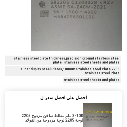
stainless steel plate thickness,precision ground stainless steel
plate, stainless steel sheets and plates
super duplex steel Plates,100mm Stainless steel Plate,2205
Stainless steel Plate
stainless steel sheets and plates
احصل على افضل سعر ل
3-100 ملم مطاط ساخن مزدوج 2205
لوحة 2205 لوحة مزدوجة من الفولاذ
المقاوم للصدأ أحجام 2000 * 6000MM