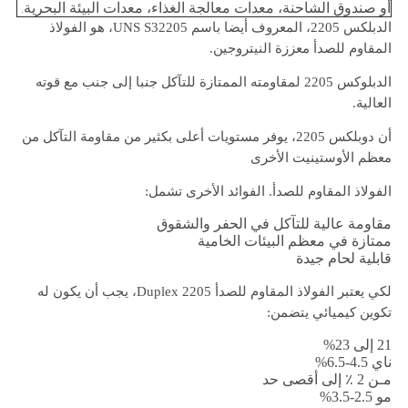
أو صندوق الشاحنة، معدات معالجة الغذاء، معدات البيئة البحرية
.
الدبلكس 2205، المعروف أيضا باسم UNS S32205، هو الفولاذ
المقاوم للصدأ معززة النيتروجين.
الدبلوكس 2205 لمقاومته الممتازة للتآكل جنبا إلى جنب مع قوته
العالية.
أن دوبلكس 2205، يوفر مستويات أعلى بكثير من مقاومة التآكل من
معظم الأوستينيت الأخرى
الفولاذ المقاوم للصدأ. الفوائد الأخرى تشمل:
مقاومة عالية للتآكل في الحفر والشقوق
ممتازة في معظم البيئات الخامية
قابلية لحام جيدة
لكي يعتبر الفولاذ المقاوم للصدأ Duplex 2205، يجب أن يكون له
تكوين كيميائي يتضمن:
21 إلى 23%
ناي 4.5-6.5%
مـن 2 ٪ إلى أقصى حد
مو 2.5-3.5%