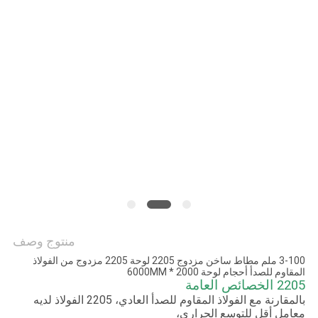
خريطة
الموقع
PRIVACY
POLICY
منتوج وصف
3-100 ملم مطاط ساخن مزدوج 2205 لوحة 2205 مزدوج من الفولاذ
المقاوم للصدأ أحجام لوحة 2000 * 6000MM
2205 الخصائص العامة
بالمقارنة مع الفولاذ المقاوم للصدأ العادي، 2205 الفولاذ لديه
معامل أقل للتوسع الحراري،