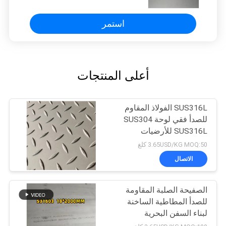
استمر
أعلى المنتجات
SUS316L الفولاذ المقاوم
للصدأ فقي لوحة SUS304
SUS316L للأرضيات
3.65USD/KG MOQ:50 كلغ
الاتصال
الصفيحة الصلبة المقاومة
للصدأ المطاطية الساخنة
لبناء السفن البحرية