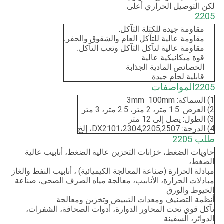
لكن التوصيل الحراري أعلى
2205
مقاومة جيدة للكتلة التآكل.
مقاومة عالية للتآكل العام والشقوق والحفر.
مقاومة عالية لتآكل التآكل وتعب التآكل.
قوة ميكانيكية عالية
الخصائص المادية الجذابة
قابلية لحام جيدة
2205
المواصفات
1) السماكة: 3mm ️ 100mm
2) العرض: 1.5 متر، 2 متر، 2.5 متر، 3 متر
3) الطول: يصل إلى 12 متر
4) الدرجة: DX2101،2304,2205,2507، إلخ
طلب 2205
حاويات الضغط، خزانات التخزين عالية الضغط، أنابيب عالية
الضغط،
مبادلة الحرارة (صناعة المعالجة الكيميائية) ، أنابيب النفط والغاز
مبادلات الحرارة، الأنابيب، معالجة مياه الصرف الصحي، صناعة
الخيوط والورق
أنظمة التصنيف ومعدات التبييض وتخزين ومعالجة
تآكل قوي تحت المحاور الدوارة، أدوات الصحافة، الشفرات،
الدوائر، السفينة