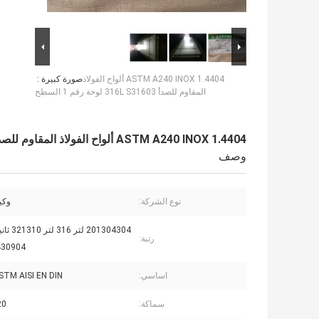
ASTM A240 INOX 1.4404 ألواح الفولاذ
صورة كبيرة :
المقاوم للصدأ 316L S31603 لوحة رقم 1 السطح
ASTM A240 INOX 1.4404 ألواح الفولاذ المقاوم للصدأ 316L S31603 لوحة رقم 1 السطح
وصف
نوع الشركة:
وكيل O
رتبة:
430904 لتر ، إ
اساسي:
STM AISI EN DIN
سماكة:
120