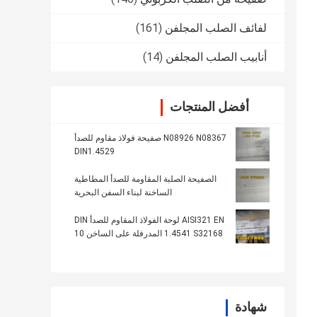
لفائف الصلب المجلفن
(161)
أنابيب الصلب المجلفن
(14)
أفضل المنتجات
N08926 N08367 صفيحة فولاذ مقاوم للصدأ
DIN1.4529
الصفيحة الصلبة المقاومة للصدأ المطاطية
الساخنة لبناء السفن البحرية
AISI321 EN لوحة الفولاذ المقاوم للصدأ DIN
1.4541 S32168 المدرفلة على الساخن 10
ملم للغلاية
شهادة