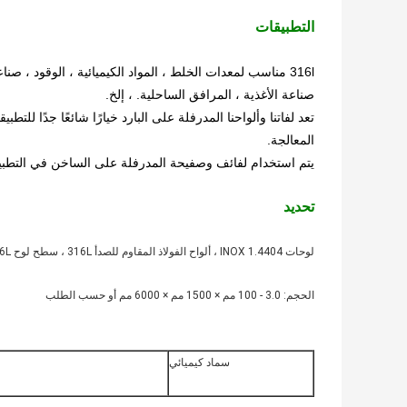
التطبيقات
316l مناسب لمعدات الخلط ، المواد الكيميائية ، الوقود ، ص
صناعة الأغذية ، المرافق الساحلية. ، إلخ.
تعد لفاتنا وألواحنا المدرفلة على البارد خيارًا شائعًا جدًا للت
المعالجة.
يتم استخدام لفائف وصفيحة المدرفلة على الساخن في التطبي
تحديد
لوحات INOX 1.4404 ، ألواح الفولاذ المقاوم للصدأ 316L ، سطح لوح SS 316L رقم 1
الحجم: 3.0 - 100 مم × 1500 مم × 6000 مم أو حسب الطلب
سماد كيميائي