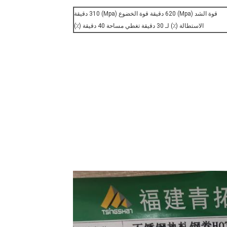
قوة الشد (Mpa) 620 دقيقة قوة الخضوع (Mpa) 310 دقيقة
الاستطالة (٪) لـ 30 دقيقة تغطي مساحة 40 دقيقة (٪)