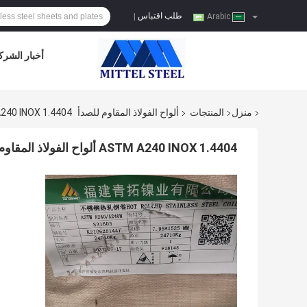
طلب اقتباس
|
Arabic
أخبار الشرك
منزل
المنتجات
ألواح الفولاذ المقاوم للصدأ
ASTM A240 INOX 1.4404 ألواح الفولاذ المقاوم للصدأ 603
ASTM A240 INOX 1.4404 ألواح الفولاذ المقاوم للصدأ 316L S31603 لوحة رقم 1 السطح