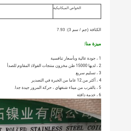
الخواص الميكانيكية
الكثافة (جم / سم 3): 7.93
ميزة منا:
1 ، جودة عالية وبأسعار تنافسية
2 ، لديها 15000 طن مخزون منتجات الفولاذ المقاوم للصدأ
3 ، تسليم سريع
4 ، أكثر من 12 عاما من الخبرة في التصدير
5 ، بالقرب من ميناء شنغهاي ، حركة المرور جيدة جدا.
6 ، خدمة دافئة