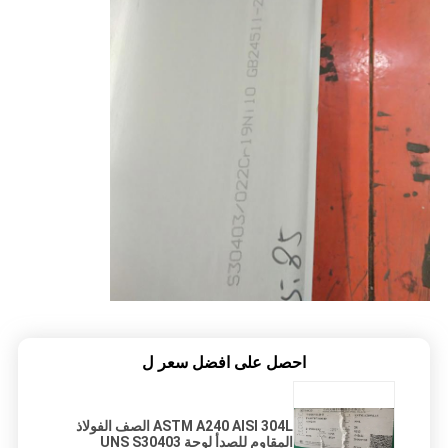
احصل على افضل سعر ل
ASTM A240 AISI 304L الصف الفولاذ
المقاوم للصدأ لوحة UNS S30403