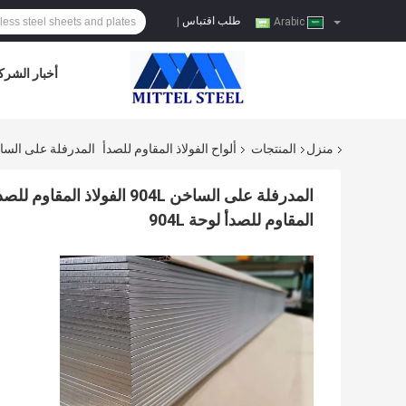
طلب اقتباس
|
Arabic
أخبار الشرك
منزل
المنتجات
ألواح الفولاذ المقاوم للصدأ
المدرفلة على الساخن 904L الفولاذ المقاوم للصدأ لوحة UNS S08904 SS 904l لوحة Astm A240 الفولاذ ال
المقاوم للصدأ لوحة 904L