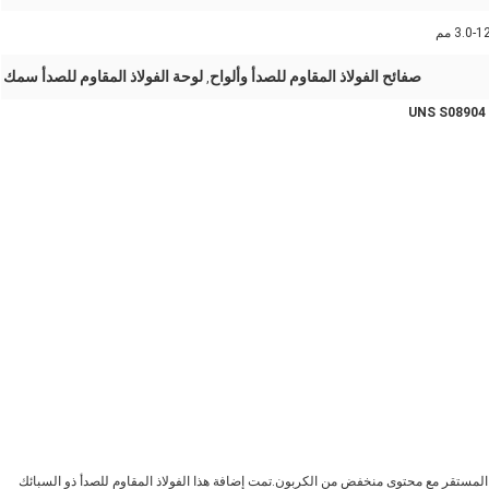
3.0- مم
صفائح الفولاذ المقاوم للصدأ وألواح
لوحة الفولاذ المقاوم للصدأ سمك
,
م للصدأ الأوستنيتي غير المستقر مع محتوى منخفض من الكربون.تمت إضافة هذا الفولاذ المقاوم للصدأ ذو السبائك