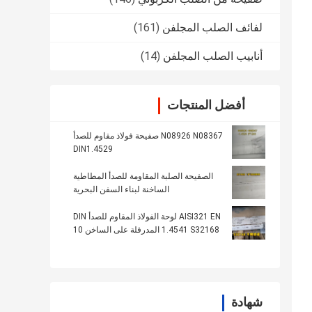
لفائف الصلب المجلفن
(161)
أنابيب الصلب المجلفن
(14)
أفضل المنتجات
N08926 N08367 صفيحة فولاذ مقاوم للصدأ
DIN1.4529
الصفيحة الصلبة المقاومة للصدأ المطاطية
الساخنة لبناء السفن البحرية
AISI321 EN لوحة الفولاذ المقاوم للصدأ DIN
1.4541 S32168 المدرفلة على الساخن 10
ملم للغلاية
شهادة