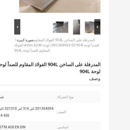
المدرفلة على الساخن 904L الفولاذ المقاوم
صورة كبيرة :
للصدأ لوحة UNS S08904 SS 904l لوحة Astm A240 الفولاذ
المقاوم للصدأ لوحة 904L
لوحة 904L
وصف
نوع الشركة:
شرك
الصف:
430 904 لتر إلخ
اساسي:
STM AISI EN DIN