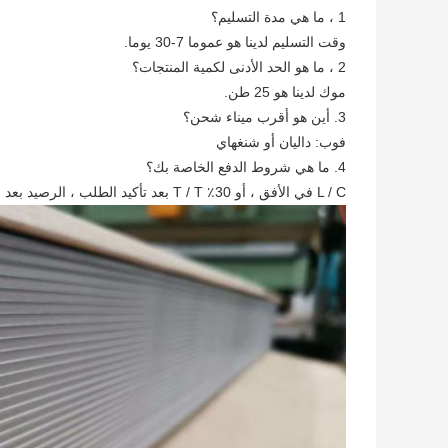
1 ، ما هي مدة التسليم؟
وقت التسليم لدينا هو عموما 7-30 يوما.
2 ، ما هو الحد الأدنى لكمية المنتجات؟
موك لدينا هو 25 طن.
3. أين هو أقرب ميناء شحن؟
فوب: داليان أو شنغهاي
4. ما هي شروط الدفع الخاصة بك؟
L / C في الأفق ، أو 30٪ T / T بعد تأكيد الطلب ، الرصيد بعد نسخة B / L.