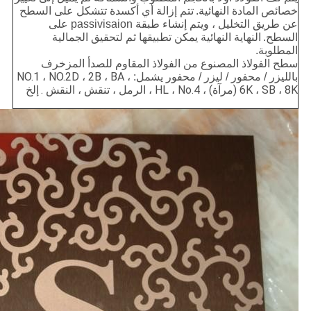
خصائص المادة النهائية.
تتم إزالة أي أكسدة تتشكل على السطح
عن طريق التخليل ، ويتم إنشاء طبقة passivisaion على
السطح.
النهاية النهائية يمكن تطبيقها ثم لتحقيق الجمالية
المطلوبة.
سطح الفولاذ المصنوع من الفولاذ المقاوم للصدأ المزخرف
NO.1 ، NO.2D ، 2B ، BA ،
بالليزر / محفور / ليزر / محفور يشمل:
6K ، SB ، 8K (مرآة) ، HL ، No.4 ، الرمل ، تنقش ، النقش .
إلخ