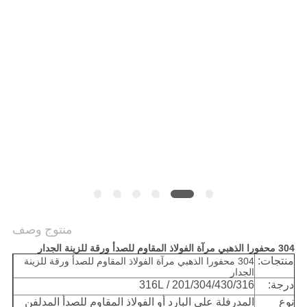
خريطة
الموقع
PRIVACY
POLICY
منتوج وصف
304 محفورا الذهبي مرآة الفولاذ المقاوم للصدأ ورقة للزينة الجدار
منتجات:
304 محفورا الذهبي مرآة الفولاذ المقاوم للصدأ ورقة للزينة
الجدار
درجة:
201/304/430/316 / 316L
نوع
المدرفلة على البارد أو الفولاذ المقاوم للصدأ المدلفن