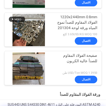
الاتصال
1220x2440mm 0.8mm
الفولاذ المقاوم للصدأ تموج
المياه ورقة لوحة 201304
3.65USD/KG MOQ:100 كلغ
الاتصال
صفيحة الفولاذ المقاوم
للصدأ عالية الكربون
3950 USD/Ton MOQ:1 طن
الاتصال
ورقة الفولاذ المقاوم للصدأ
ASTM A240 المدرفلة على البارد SUS443 UNS S44330 DIN1.4611