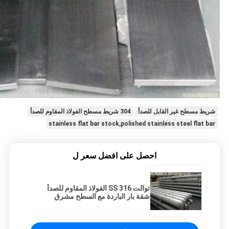
شريط مسطح غير القابل للصدأ
304 شريط مسطح الفولاذ المقاوم للصدأ
stainless flat bar stock,polished stainless steel flat bar
احصل على افضل سعر ل
توالت SS 316 الفولاذ المقاوم للصدأ
شقة بار الباردة مع السطح مشرق