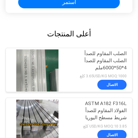
استمر
أعلى المنتجات
الصلب المقاوم للصدأ
الصلب المقاوم للصدأ
4*50*6000ملم
3.65USD/KG MOQ:1000 كلغ
الاتصال
ASTM A182 F316L
الفولاذ المقاوم للصدأ
شريط مسطح اليوريا
الصف لوحة مربعة
3.85 USD/KG MOQ:10 كلغ
مسحوب على البارد
الاتصال