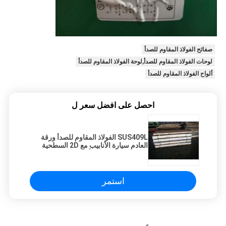
صفائح الفولاذ المقاوم للصدأ
لوحات الفولاذ المقاوم للصدأ,لوحة الفولاذ المقاوم للصدأ
ألواح الفولاذ المقاوم للصدأ
احصل على افضل سعر ل
SUS409L الفولاذ المقاوم للصدأ ورقة
العادم سيارة الأنابيب مع 2D السطحية
الفولاذ المقاوم للصدأ 409L صفائح ، SS
409L صفائح
استمر