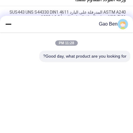
ASTM A240 المدرفلة على البارد SUS443 UNS S44330 DIN1.4611
X2CrTi21 صفائح الفولاذ المقاوم للصدأ 1.2 * 1220 مم
Gao Ben
ASTM A240 AISI 309S X12CrNi23-13 صفائح الفولاذ المقاوم للصدأ
المدرفلة على البارد 1.5 * 1219 * 2438 مم سطح 2B
11:28 PM
صفائح الفولاذ المقاوم للصدأ المدرفلة على البارد ASTM AISI 309S
S30908 / EN 1.4833 مقاس 2.5 * 1000 * 2000 مم
Good day, what product are you looking for?
فئات شعبية
جميع
ألواح الفولاذ المقاوم 
ورقة الفولاذ المقاوم 
للصدأ
للصدأ
الفولاذ المقاوم للصدأ 
أسلاك الفولاذ المقاوم 
مسطحة شريط
للصدأ
الفولاذ المقاوم للصدأ 
سبائك Hastelloy
جولة شريط