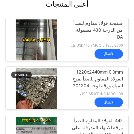
أعلى المنتجات
صفيحة فولاذ مقاوم للصدأ
من الدرجة 430 مصقولة
BA
1200-2000 USD/Ton MOQ:5 طن
الاتصال
1220x2440mm 0.8mm
الفولاذ المقاوم للصدأ تموج
المياه ورقة لوحة 201304
3.65USD/KG MOQ:100 كلغ
الاتصال
443 الفولاذ المقاوم للصدأ
ورقة الانتهاء المدرفلة على