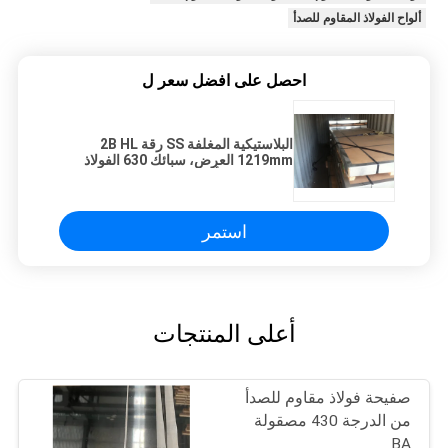
ألواح الفولاذ المقاوم للصدأ
احصل على افضل سعر ل
البلاستيكية المغلفة SS رقة 2B HL
1219mm العرض، سبائك 630 الفولاذ
المقاوم للصدأ
استمر
أعلى المنتجات
صفيحة فولاذ مقاوم للصدأ
من الدرجة 430 مصقولة
BA