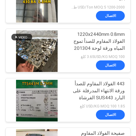
1200-2000 USD/Ton MOQ:5 طن
الاتصال
1220x2440mm 0.8mm
الفولاذ المقاوم للصدأ تموج
المياه ورقة لوحة 201304
3.65USD/KG MOQ:100 كلغ
الاتصال
443 الفولاذ المقاوم للصدأ
ورقة الانتهاء المدرفلة على
البارد SUS443 الفرشاة
ورقة إينوكس
1.85 USD/KG MOQ:100 كلغ
الاتصال
صفيحة الفولاذ المقاوم