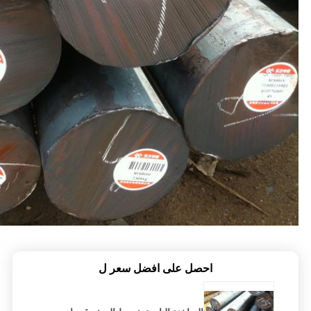
احصل على افضل سعر ل