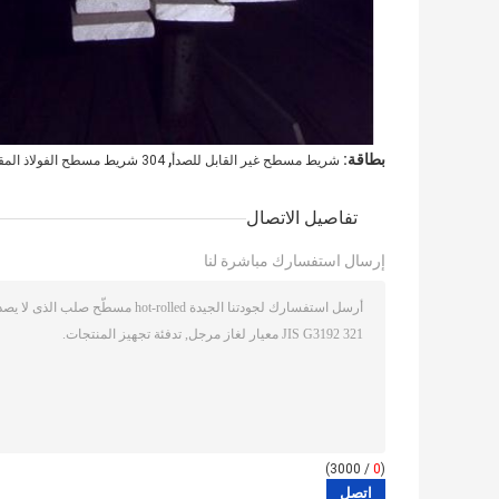
,
بطاقة:
شريط مسطح غير القابل للصدأ
304 شريط مسطح الفولاذ المقاوم للصدأ
تفاصيل الاتصال
إرسال استفسارك مباشرة لنا
/ 3000)
0
(