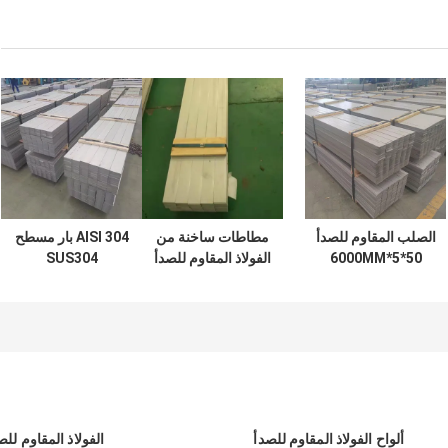
الصلب المقاوم للصدأ
مطاطات ساخنة من
AISI 304 بار مسطح
50*5*6000MM
الفولاذ المقاوم للصدأ
SUS304
310S
DIN1.4404 الفولاذ
المقاوم للصدأ بار
مسطح 50 * 5 *
6000MM
ألواح الفولاذ المقاوم للصدأ
الفولاذ المقاوم لل