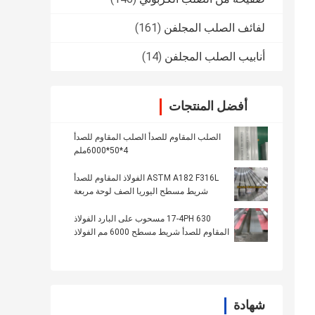
لفائف الصلب المجلفن
(161)
أنابيب الصلب المجلفن
(14)
أفضل المنتجات
الصلب المقاوم للصدأ الصلب المقاوم للصدأ
4*50*6000ملم
ASTM A182 F316L الفولاذ المقاوم للصدأ
شريط مسطح اليوريا الصف لوحة مربعة
مسحوب على البارد
17-4PH 630 مسحوب على البارد الفولاذ
المقاوم للصدأ شريط مسطح 6000 مم الفولاذ
المقاوم للصدأ لوحة الحديد
شهادة