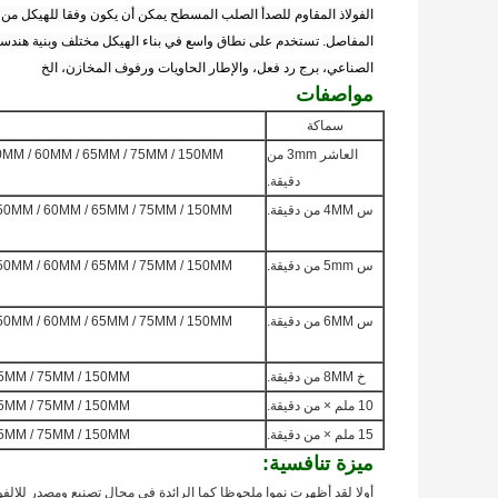
الفولاذ المقاوم للصدأ الصلب المسطح يمكن أن يكون وفقا للهيكل من ال
المفاصل.
تستخدم على نطاق واسع في بناء الهيكل مختلف وبنية هندسية
الصناعي، برج رد فعل، والإطار الحاويات ورفوف المخازن، الخ
مواصفات
سماكة
العاشر 3mm من
MM / 50MM / 60MM / 65MM / 75MM / 150MM
دقيقة.
س 4MM من دقيقة.
40MM / 50MM / 60MM / 65MM / 75MM / 150MM
س 5mm من دقيقة.
40MM / 50MM / 60MM / 65MM / 75MM / 150MM
س 6MM من دقيقة.
40MM / 50MM / 60MM / 65MM / 75MM / 150MM
خ 8MM من دقيقة.
MM / 65MM / 75MM / 150MM
10 ملم × من دقيقة.
MM / 65MM / 75MM / 150MM
15 ملم × من دقيقة.
MM / 65MM / 75MM / 150MM
ميزة تنافسية:
أولا لقد أظهرت نموا ملحوظا كما الرائدة في مجال تصنيع ومصدر للالفو