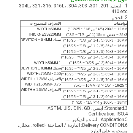
1.
الصف: 201، 301، 303، 304، 304L، 321، 316، 316L،
410.etc.
2
الحجم:
مواصفات
الانحراف المسموح به
20X3 ~ 12MM (4/5 "س 1/8" ~ 12/25 ")
WIDTH≤50MM
THICKNESS≤20MM
25x3 ~ خفض 15mm (1 "س 1/8" ~ 3/5 ")
سمك DEVITION ± 0.4MM
30x3 ~ 16MM (1-1 / 5 "س 1/8" ~ 16/25 ")
35x3 ~ 16MM (1-2 / 5 "س 1/8" ~ 16/25 ")
40x3 ~ 16MM (1-3 / 5 "س 1/8" ~ 16/25 ")
45x4 ~ 16MM (1-4 / 5 "س 4/25" ~ 16/25 ")
50x4 ~ 16MM (2 "س 4/25" ~ 16/25 ")
1.WIDTH≤50MM
سمك DEVITION ± 0.8MM
60x4 ~ 16MM (2-2 / 5 "س 4/25" ~ 16/25 ")
2.50 <WIDTH≤75MM
65x4 ~ 16MM (2-3 / 5 "س 4/25" ~ 16/25 ")
الانحراف WIDTH ± 1.2MM
70x5 ~ 16MM (2-4 / 5 "س 4/25" ~ 16/25 ")
3.75 <WIDTH≤150MM
75x5 ~ 16MM (3 "× 1/5" ~ 16/25 ")
الانحراف WIDTH ± 1.5MM
80x5 ~ 16MM (3-1 / 5 "س 1/5" ~ 16/25 ")
90x5 ~ 16MM (3-1 / 2 "س 1/5" ~ 16/25 ")
100x5 ~ 18mm و(4 "× 1/5" ~ 7/10 ")
3.Standard: ايسي، ASTM، JIS، DIN، GB
4.Certification: ISO
5.Application: البناء والديكور ........
6.Delivery CONDITON: الباردة / الساخنة -rolled، مخلل،
مسحوبة على البارد