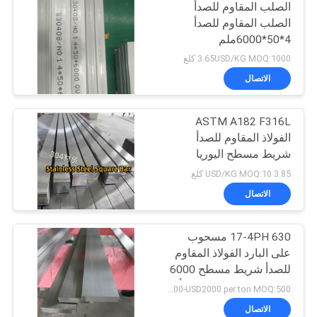
الصلب المقاوم للصدأ
الصلب المقاوم للصدأ
4*50*6000ملم
3.65USD/KG MOQ:1000 كلغ
الاتصال
ASTM A182 F316L
الفولاذ المقاوم للصدأ
شريط مسطح اليوريا
الصف لوحة مربعة
3.85 USD/KG MOQ:10 كلغ
مسحوب على البارد
الاتصال
17-4PH 630 مسحوب
على البارد الفولاذ المقاوم
للصدأ شريط مسطح 6000
مم الفولاذ المقاوم للصدأ
USD1000-USD2000 per ton MOQ:500 كجم
لوحة الحديد
الاتصال