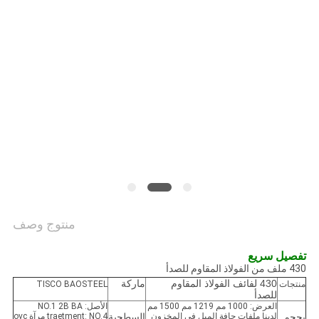
خريطة
الموقع
PRIVACY
POLICY
منتوج وصف
تفصيل سريع
430 ملف من الفولاذ المقاوم للصدأ
430 لفائف الفولاذ المقاوم
ماركة
منتجات
TISCO BAOSTEEL
للصدأ
العرض: 1000 مم 1219 مم 1500 مم
الأصل: NO.1 2B BA
بحجم
لدينا ملفات حافة الميل في المخزون
السطحية
traetment: NO.4 مرآة ovc