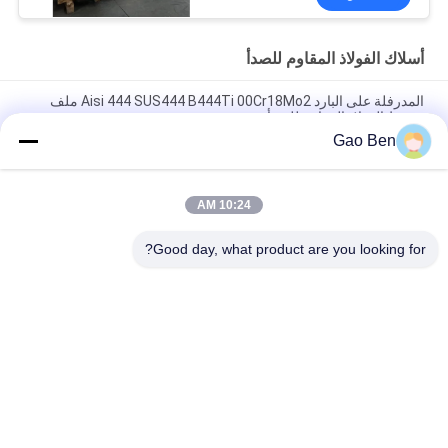
أسلاك الفولاذ المقاوم للصدأ
المدرفلة على البارد Aisi 444 SUS444 B444Ti 00Cr18Mo2 ملف
شريط الفولاذ المقاوم للصدأ
Gao Ben
12X17/430/1.4016 ملف من الفولاذ المقاوم للصدأ المدلفن على
البارد AISI 430، 0.4*1000 مم عرض SUS430 BA سطح
10:24 AM
سمك 0.5mm ASTM A240 AISI 430 قطعة الفولاذ المقاوم للصدأ عمق
الملف 1220-1250mm 430 Ba سطح
Good day, what product are you looking for?
فئات شعبية
جميع
ألواح الفولاذ المقاوم 
ورقة الفولاذ المقاوم 
للصدأ
للصدأ
الفولاذ المقاوم للصدأ 
أسلاك الفولاذ المقاوم 
مسطحة شريط
للصدأ