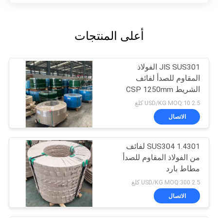
أعلى المنتجات
JIS SUS301 الفولاذ
المقاوم للصدأ لفائف
الشريط CSP 1250mm
المدرفلة على البارد
2.5 USD/KG MOQ:10 كلغ
الاتصال
SUS304 1.4301 لفائف
من الفولاذ المقاوم للصدأ
مطاط بارد
2.5 USD/KG MOQ:300 كلغ
الاتصال