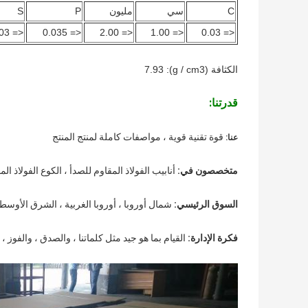
C
سي
مليون
P
S
<= 0.03
<= 0.035
<= 2.00
<= 1.00
<= 0.03
الكثافة (g / cm3): 7.93
قدرتنا:
قوة تقنية قوية ، مواصفات كاملة لمنتج المنتج
عنا:
متخصصون في:
أنابيب الفولاذ المقاوم للصدأ ، الكوع الفولاذ ال
السوق الرئيسي:
شمال أوروبا ، أوروبا الغربية ، الشرق الأوسط
فكرة الإدارة:
القيام بما هو جيد مثل كلماتنا ، والصدق ، والفوز ، 