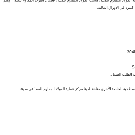
TISCO ، يمكننا تزويد صفائح الفولاذ المقاوم للصدأ 316L ، لوحة الفولاذ المقاوم للصدأ ، أنابيب الفولاذ المقاوم للصدأ ، قضبان الفولاذ المقاوم للصدأ ، وهلم
 كبيرة في الأوراق المالية.