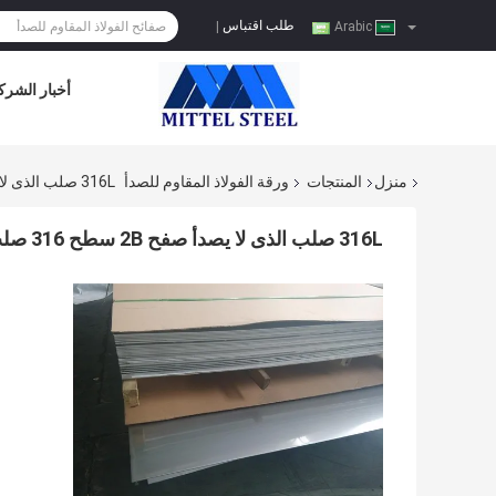
طلب اقتباس
|
Arabic
أخبار الشرك
منزل
المنتجات
ورقة الفولاذ المقاوم للصدأ
316L صلب الذى لا يصدأ صفح 2B سطح 316 صلب الذى لا يصدأ صفح مثقب
316L صلب الذى لا يصدأ صفح 2B سطح 316 صلب الذى لا يصدأ صفح مثقب