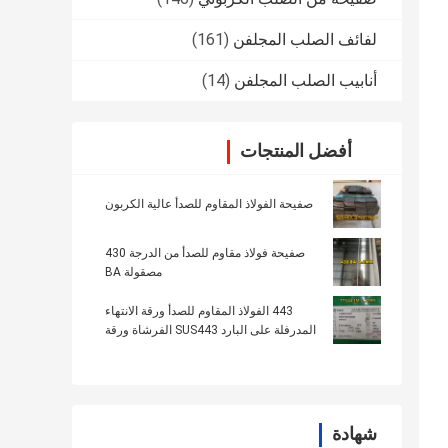
لفائف الصلب المجلفن
(161)
أنابيب الصلب المجلفن
(14)
أفضل المنتجات
صفيحة الفولاذ المقاوم للصدأ عالية الكربون
صفيحة فولاذ مقاوم للصدأ من الدرجة 430
مصقولة BA
443 الفولاذ المقاوم للصدأ ورقة الانتهاء
المدرفلة على البارد SUS443 الفرشاة ورقة
إينوكس
شهادة