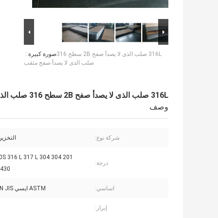
316L صلب الذى لا يصدأ صفح 2B سطح 316
صورة كبيرة :
صلب الذى لا يصدأ صفح مثقب
316L صلب الذى لا يصدأ صفح 2B سطح 316 صلب الذى لا يصدأ صفح مثقب
وصف
شركة نوع:
التخزين
 321 310S 316 L 317 L
درجة:
 430
اساسي:
ASTM ايسي GB DIN EN JIS
إبراز: