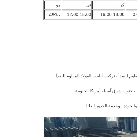
كر
ني
مو
12،00-15،00
16،00-18،00
2،0-3،0
مقاوم للصدأ ، تركيب أنابيب الفولاذ المقاوم للصدأ
 ، جنوب شرق آسيا ، أمريكا الجنوبية
والجودة ، وخدمة الجذور العليا