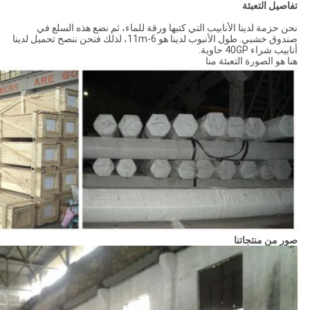
تفاصيل التعبئة
نحن حزمة لدينا الأنابيب التي كتبها ورقة للماء، ثم نضع هذه السلع في
صندوق خشبي. طول الأنبوب لدينا هو 6-11m، لذلك فنحن ننصح تحميل لدينا
أنابيب شراء 40GP حاوية.
هنا هو الصورة التعبئة منا
صور من منتجاتنا