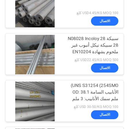
USD4.45/KG MOQ:100 كلغ
الاتصال
سبيكة 28 N08028 Incoloy
28 سبيكة نيكل أنبوب غير
ملحوم بشهادة EN10204
3.1
USD22.45/KG MOQ:500 كلغ
الاتصال
UNS S31254 (254SMO)
الأنابيب السامة OD: 38.1
ملم سمك الأنابيب: 3 ملم
الطول 6M
USD 30-50/KG MOQ:100 كلغ
الاتصال