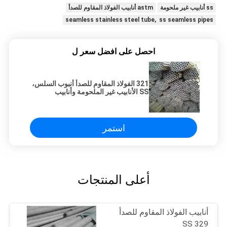
ss أنابيب غير ملحومة
astm أنابيب الفولاذ المقاوم للصدأ
seamless stainless steel tube, ss seamless pipes
احصل على افضل سعر ل
321 الفولاذ المقاوم للصدأ أنبوب السلس،
SS الأنابيب غير الملحومة وأنابيب
استمر
أعلى المنتجات
أنابيب الفولاذ المقاوم للصدأ
SS 329