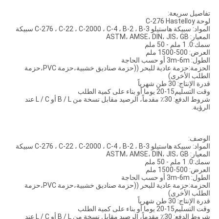
تفاصيل سريعة:
لوحة C-276 Hastelloy
المواد: سبيكة هاستيلو C-276 ، C-22 ، C-2000 ، C-4 ، B-2 ، B-3 سبيكة
المعيار: ASTM، AMSE، DIN، JIS، GB
سمك:0. 1 ملم - 50 ملم
العرض: 500-1500 ملم
الطول: 3m-6m أو حسب الحاجة
الحزمة:حزمة عادية للبحر ((حزمة صناديق خشبية،حزمة PVC،حزمة
الطلب الأخرى)
قدرة الإنتاج: 30 طن شهرياً
وقت التسليم15-20 يوما أو بناء على كمية الطلب
شروط الدفع: 30٪ مقدماً، الرصيد مقابل نسخة من B / L أو L / C عند
الرؤية.
الوصف:
المواد: سبيكة هاستيلو C-276 ، C-22 ، C-2000 ، C-4 ، B-2 ، B-3 سبيكة
المعيار: ASTM، AMSE، DIN، JIS، GB
سمك:0. 1 ملم - 50 ملم
العرض: 500-1500 ملم
الطول: 3m-6m أو حسب الحاجة
الحزمة:حزمة عادية للبحر ((حزمة صناديق خشبية،حزمة PVC،حزمة
الطلب الأخرى)
قدرة الإنتاج: 30 طن شهرياً
وقت التسليم15-20 يوما أو بناء على كمية الطلب
شروط الدفع: 30٪ مقدماً، الرصيد مقابل نسخة من B / L أو L / C عند